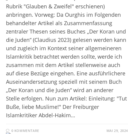
Rubrik "Glauben & Zweifel" erschienen)
anbringen. Vorweg: Da Ourghis im Folgenden
behandelter Artikel als Zusammenfassung
zentraler Thesen seines Buches „Der Koran und
die Juden“ (Claudius 2023) gelesen werden kann
und zugleich im Kontext seiner allgemeineren
Islamkritik betrachtet werden sollte, werde ich
zusammen mit dem Artikel stellenweise auch
auf diese Bezüge eingehen. Eine ausführlichere
Auseinandersetzung speziell mit seinem Buch
„Der Koran und die Juden“ wird an anderer
Stelle erfolgen. Nun zum Artikel: Einleitung: "Tut
Buße, liebe Muslime!" Der Freiburger
Islamkritiker Abdel-Hakim…
0 KOMMENTARE
MAI 29, 2024