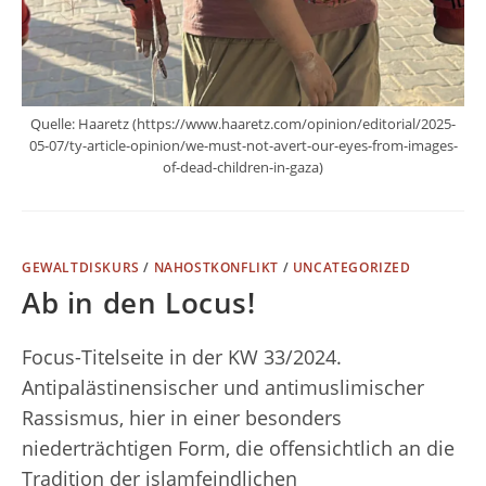
Quelle: Haaretz (https://www.haaretz.com/opinion/editorial/2025-
05-07/ty-article-opinion/we-must-not-avert-our-eyes-from-images-
of-dead-children-in-gaza)
GEWALTDISKURS
/
NAHOSTKONFLIKT
/
UNCATEGORIZED
Ab in den Locus!
Focus-Titelseite in der KW 33/2024.
Antipalästinensischer und antimuslimischer
Rassismus, hier in einer besonders
niederträchtigen Form, die offensichtlich an die
Tradition der islamfeindlichen