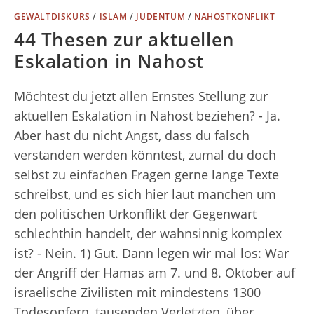
GEWALTDISKURS
/
ISLAM
/
JUDENTUM
/
NAHOSTKONFLIKT
44 Thesen zur aktuellen
Eskalation in Nahost
Möchtest du jetzt allen Ernstes Stellung zur
aktuellen Eskalation in Nahost beziehen? - Ja.
Aber hast du nicht Angst, dass du falsch
verstanden werden könntest, zumal du doch
selbst zu einfachen Fragen gerne lange Texte
schreibst, und es sich hier laut manchen um
den politischen Urkonflikt der Gegenwart
schlechthin handelt, der wahnsinnig komplex
ist? - Nein. 1) Gut. Dann legen wir mal los: War
der Angriff der Hamas am 7. und 8. Oktober auf
israelische Zivilisten mit mindestens 1300
Todesopfern, tausenden Verletzten, über