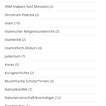
H5M (Hakans fünf Minuten)
(2)
Hirnstrom-Podcast
(2)
Islam
(19)
Islamischer Religionsunterricht
(3)
Islamkritik
(2)
Islamreform-Diskurs
(4)
Judentum
(7)
Koran
(5)
Kurzgeschichte
(2)
Muslimische Schüler*innen
(4)
Nahostkonflikt
(7)
Naturwissenschaft/Kosmologie
(12)
Persönliches
(1)