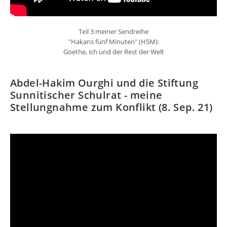
Teil 3 meiner Sendreihe
"Hakans fünf Minuten" (H5M):
Goethe, ich und der Rest der Welt
Abdel-Hakim Ourghi und die Stiftung
Sunnitischer Schulrat - meine
Stellungnahme zum Konflikt (8. Sep. 21)