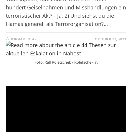
hundert Geiselnahmen und Misshandlungen ein
terroristischer Akt? - Ja. 2) Und siehst du die
Hamas generell als Terrororganisation?…
0 KOMMENTARE
OKTOBER 13, 2023
Foto: Ralf Roletschek / Roletschek.at