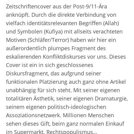
Zeitschriftencover aus der Post-9/11-Ära
anknüpft. Durch die direkte Verbindung von
vielfach identitätsrelevanten Begriffen (Allah)
und Symbolen (Kufiya) mit allseits verachteten
Motiven (Schläfer/Terror) haben wir hier ein
außerordentlich plumpes Fragment des
eskalierenden Konfliktdiskurses vor uns. Dieses
Cover ist ein in sich geschlossenes
Diskursfragment, das aufgrund seiner
funktionalen Platzierung auch ganz ohne Artikel
unabhängig für sich steht. Mit seiner eigenen
totalitären Ästhetik, seiner eigenen Dramaturgie,
seinem eigenen politisch-ideologischen
Assoziationsnetzwerk. Millionen Menschen
sehen dieses Gift, beim ganz normalen Einkauf
im Supermarkt. Rechtspopulismus…