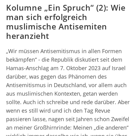
Kolumne „Ein Spruch“ (2): Wie
man sich erfolgreich
muslimische Antisemiten
heranzieht
„Wir müssen Antisemitismus in allen Formen
bekämpfen“ - die Republik diskutiert seit dem
Hamas-Anschlag am 7. Oktober 2023 auf Israel
darüber, was gegen das Phänomen des
Antisemitismus in Deutschland, vor allem auch
aus muslimischen Kontexten, getan werden
sollte. Auch ich schreibe und rede darüber. Aber
wenn es still wird und ich den Tag Revue
passieren lasse, nagen seit Jahren schon Zweifel
an meiner Großhirnrinde: Meinen „die anderen“
wirklich immer dasselbe wie ich, wenn sie über