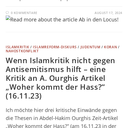
0 KOMMENTARE
AUGUST 17, 2024
ISLAMKRITIK
/
ISLAMREFORM-DISKURS
/
JUDENTUM
/
KORAN
/
NAHOSTKONFLIKT
Wenn Islamkritik nicht gegen
Antisemitismus hilft – eine
Kritik an A. Ourghis Artikel
„Woher kommt der Hass?“
(16.11.23)
Ich möchte hier drei kritische Einwände gegen
die Thesen in Abdel-Hakim Ourghis Zeit-Artikel
„Woher kommt der Hass?“ (am 16.11.23 in der