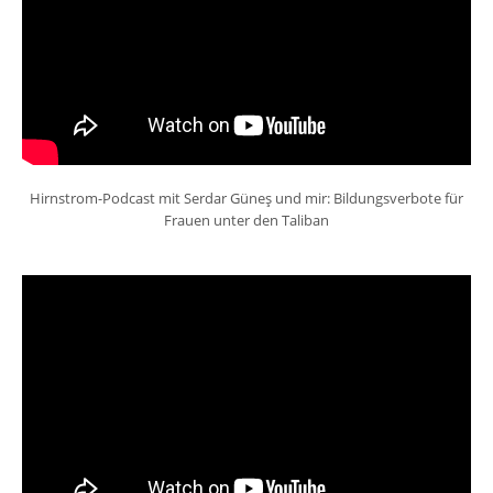
Hirnstrom-Podcast mit Serdar Güneş und mir: Bildungsverbote für
Frauen unter den Taliban