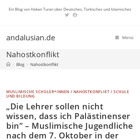
Zum
Ein Blog von Hakan Turan über Deutsches, Türkisches und Islamisches
Inhalt
springen
andalusian.de
Menü
Nahostkonflikt
>
Blog
>
Nahostkonflikt
MUSLIMISCHE SCHÜLER*INNEN
/
NAHOSTKONFLIKT
/
SCHULE
UND BILDUNG
„Die Lehrer sollen nicht
wissen, dass ich Palästinenser
bin“ – Muslimische Jugendliche
nach dem 7. Oktober in der