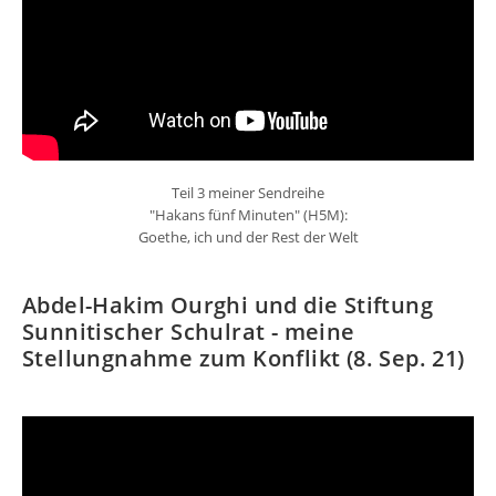
Teil 3 meiner Sendreihe
"Hakans fünf Minuten" (H5M):
Goethe, ich und der Rest der Welt
Abdel-Hakim Ourghi und die Stiftung
Sunnitischer Schulrat - meine
Stellungnahme zum Konflikt (8. Sep. 21)