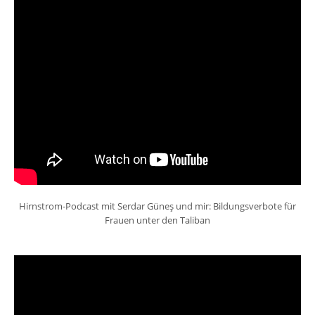
Hirnstrom-Podcast mit Serdar Güneş und mir: Bildungsverbote für
Frauen unter den Taliban