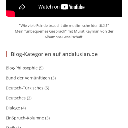
"Wie viele Feinde braucht die muslimische Identität?"
Mein "unbequemes Gespräch" mit Murat Kayman von der
Alhambra-Gesellschaft.
Blog-Kategorien auf andalusian.de
Blog-Philosophie
(5)
Bund der Vernünftigen
(3)
Deutsch-Türkisches
(5)
Deutsches
(2)
Dialoge
(4)
EinSpruch-Kolumne
(3)
Ethik
(1)