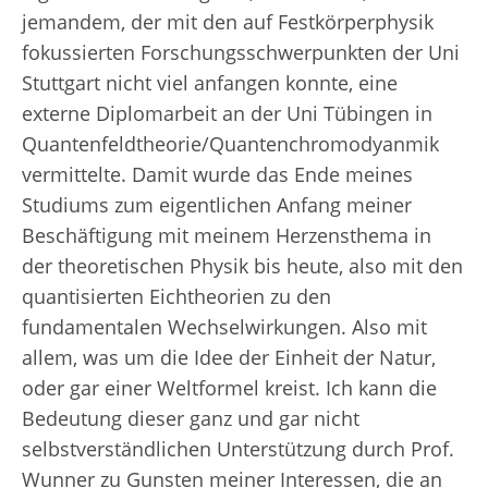
jemandem, der mit den auf Festkörperphysik
fokussierten Forschungsschwerpunkten der Uni
Stuttgart nicht viel anfangen konnte, eine
externe Diplomarbeit an der Uni Tübingen in
Quantenfeldtheorie/Quantenchromodyanmik
vermittelte. Damit wurde das Ende meines
Studiums zum eigentlichen Anfang meiner
Beschäftigung mit meinem Herzensthema in
der theoretischen Physik bis heute, also mit den
quantisierten Eichtheorien zu den
fundamentalen Wechselwirkungen. Also mit
allem, was um die Idee der Einheit der Natur,
oder gar einer Weltformel kreist. Ich kann die
Bedeutung dieser ganz und gar nicht
selbstverständlichen Unterstützung durch Prof.
Wunner zu Gunsten meiner Interessen, die an