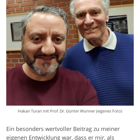
Hakan Turan mit Prof. Dr. Günter Wunner (eigenes Foto)
Ein besonders wertvoller Beitrag zu meiner
eigenen Entwicklung war, dass er mir, als