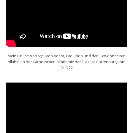
Mein Online-Vortrag "Von Adam, Evolution und den Gewohnheiten
Allahs" an der Katholischen Akademie der Diözese Rottenburg vom
31.3.22