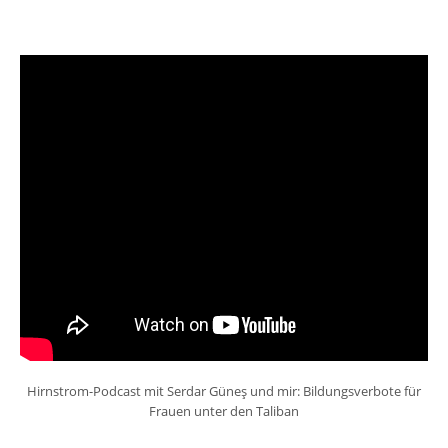
Hirnstrom-Podcast mit Serdar Güneş und mir: Bildungsverbote für
Frauen unter den Taliban