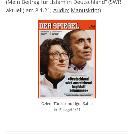
(Mein Beitrag für „Islam in Deutschland“ (SWR
aktuell) am 8.1.21;
Audio
;
Manuskript
)
Özlem Türeci und Uğur Şahin
im Spiegel 1/21