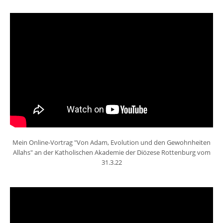
Mein Online-Vortrag "Von Adam, Evolution und den Gewohnheiten
Allahs" an der Katholischen Akademie der Diözese Rottenburg vom
31.3.22