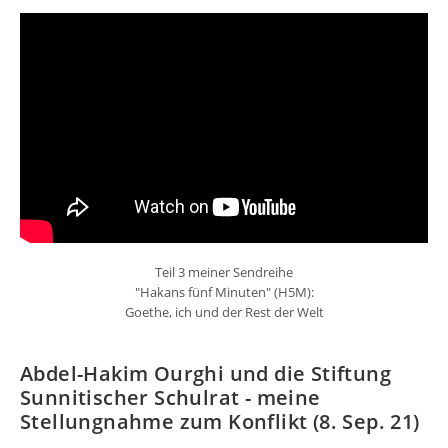
Teil 3 meiner Sendreihe
"Hakans fünf Minuten" (H5M):
Goethe, ich und der Rest der Welt
Abdel-Hakim Ourghi und die Stiftung
Sunnitischer Schulrat - meine
Stellungnahme zum Konflikt (8. Sep. 21)