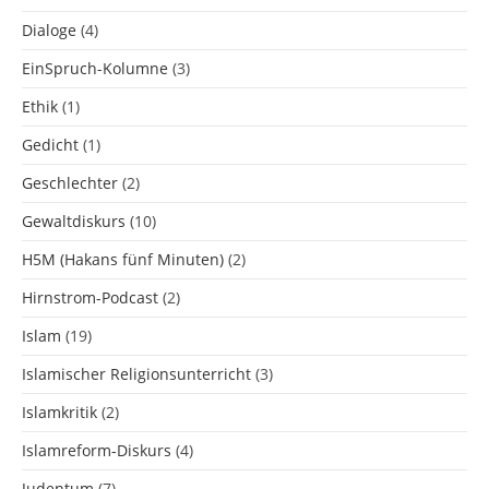
Dialoge
(4)
EinSpruch-Kolumne
(3)
Ethik
(1)
Gedicht
(1)
Geschlechter
(2)
Gewaltdiskurs
(10)
H5M (Hakans fünf Minuten)
(2)
Hirnstrom-Podcast
(2)
Islam
(19)
Islamischer Religionsunterricht
(3)
Islamkritik
(2)
Islamreform-Diskurs
(4)
Judentum
(7)