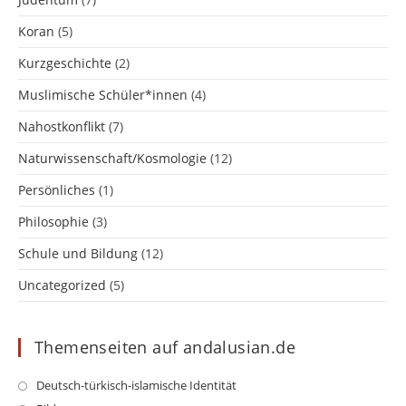
Koran
(5)
Kurzgeschichte
(2)
Muslimische Schüler*innen
(4)
Nahostkonflikt
(7)
Naturwissenschaft/Kosmologie
(12)
Persönliches
(1)
Philosophie
(3)
Schule und Bildung
(12)
Uncategorized
(5)
Themenseiten auf andalusian.de
Opens
Deutsch-türkisch-islamische Identität
in