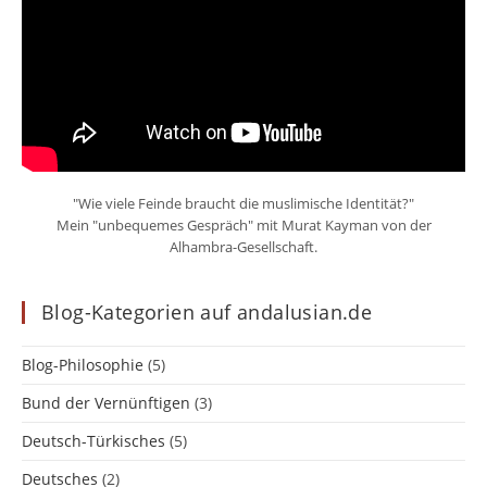
"Wie viele Feinde braucht die muslimische Identität?"
Mein "unbequemes Gespräch" mit Murat Kayman von der
Alhambra-Gesellschaft.
Blog-Kategorien auf andalusian.de
Blog-Philosophie
(5)
Bund der Vernünftigen
(3)
Deutsch-Türkisches
(5)
Deutsches
(2)