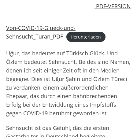
PDF-VERSION
Von-COVID-19-Glueck-und-
Sehnsucht_Turan_PDF
Herunterladen
Uğur, das bedeutet auf Türkisch Glück. Und
Özlem bedeutet Sehnsucht. Beides sind Namen,
denen ich seit einiger Zeit oft in den Medien
begegne. Dies ist Uğur Şahin und Özlem Türeci
zu verdanken, einem außerordentlichen
Ehepaar, das durch einen bahnbrechenden
Erfolg bei der Entwicklung eines Impfstoffs
gegen COVID-19 berühmt geworden ist.
Sehnsucht ist das Gefühl, das die ersten
Gastarbeiter in Deutschland begleitete.