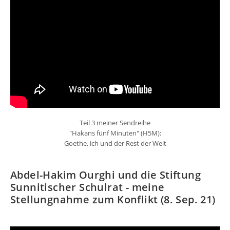
Teil 3 meiner Sendreihe
"Hakans fünf Minuten" (H5M):
Goethe, ich und der Rest der Welt
Abdel-Hakim Ourghi und die Stiftung
Sunnitischer Schulrat - meine
Stellungnahme zum Konflikt (8. Sep. 21)