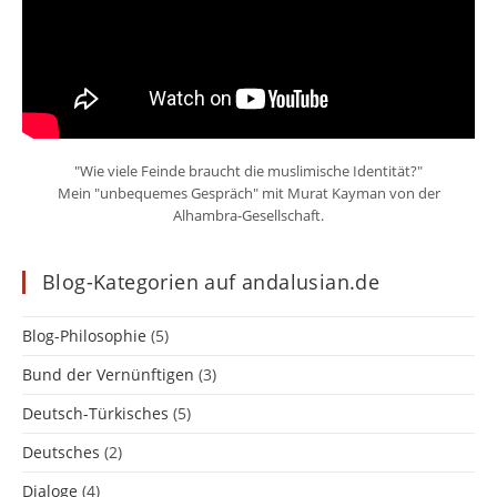
"Wie viele Feinde braucht die muslimische Identität?"
Mein "unbequemes Gespräch" mit Murat Kayman von der
Alhambra-Gesellschaft.
Blog-Kategorien auf andalusian.de
Blog-Philosophie
(5)
Bund der Vernünftigen
(3)
Deutsch-Türkisches
(5)
Deutsches
(2)
Dialoge
(4)