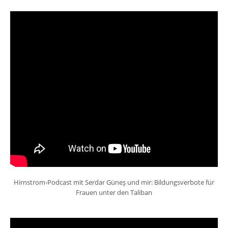
Hirnstrom-Podcast mit Serdar Güneş und mir: Bildungsverbote für
Frauen unter den Taliban