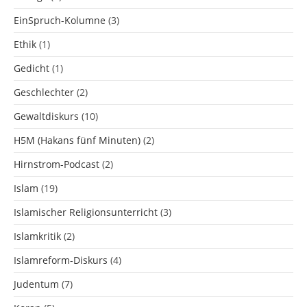
EinSpruch-Kolumne
(3)
Ethik
(1)
Gedicht
(1)
Geschlechter
(2)
Gewaltdiskurs
(10)
H5M (Hakans fünf Minuten)
(2)
Hirnstrom-Podcast
(2)
Islam
(19)
Islamischer Religionsunterricht
(3)
Islamkritik
(2)
Islamreform-Diskurs
(4)
Judentum
(7)