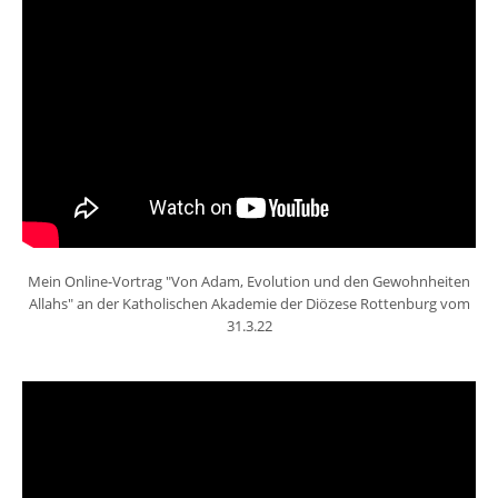
Mein Online-Vortrag "Von Adam, Evolution und den Gewohnheiten
Allahs" an der Katholischen Akademie der Diözese Rottenburg vom
31.3.22