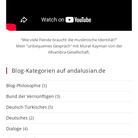
"Wie viele Feinde braucht die muslimische Identität?"
Mein "unbequemes Gespräch" mit Murat Kayman von der
Alhambra-Gesellschaft.
Blog-Kategorien auf andalusian.de
Blog-Philosophie
(5)
Bund der Vernünftigen
(3)
Deutsch-Türkisches
(5)
Deutsches
(2)
Dialoge
(4)