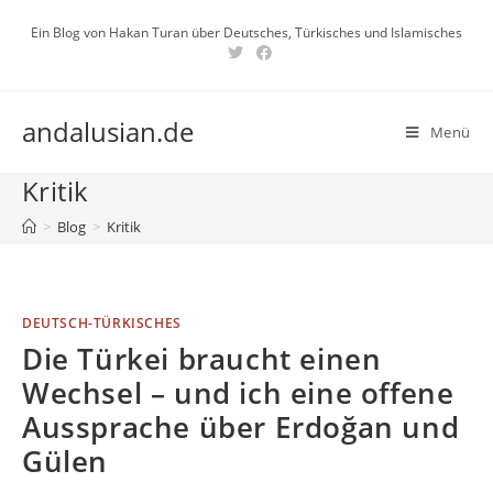
Zum
Ein Blog von Hakan Turan über Deutsches, Türkisches und Islamisches
Inhalt
springen
andalusian.de
Menü
Kritik
>
Blog
>
Kritik
DEUTSCH-TÜRKISCHES
Die Türkei braucht einen
Wechsel – und ich eine offene
Aussprache über Erdoğan und
Gülen