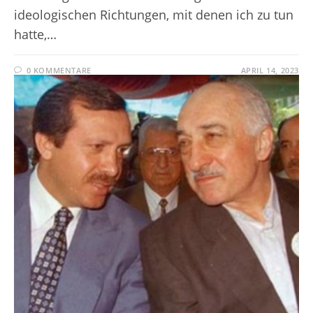
ideologischen Richtungen, mit denen ich zu tun
hatte,…
0 KOMMENTARE
APRIL 14, 2023