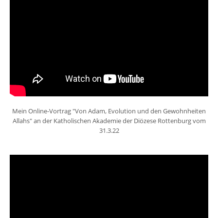
Mein Online-Vortrag "Von Adam, Evolution und den Gewohnheiten
Allahs" an der Katholischen Akademie der Diözese Rottenburg vom
31.3.22