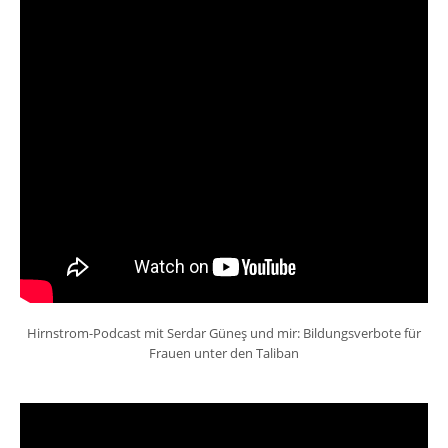
Hirnstrom-Podcast mit Serdar Güneş und mir: Bildungsverbote für
Frauen unter den Taliban