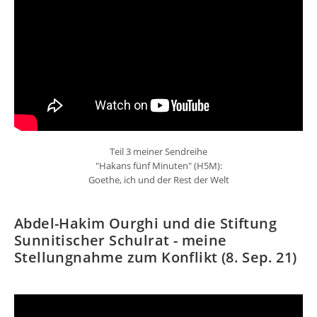
Teil 3 meiner Sendreihe
"Hakans fünf Minuten" (H5M):
Goethe, ich und der Rest der Welt
Abdel-Hakim Ourghi und die Stiftung
Sunnitischer Schulrat - meine
Stellungnahme zum Konflikt (8. Sep. 21)