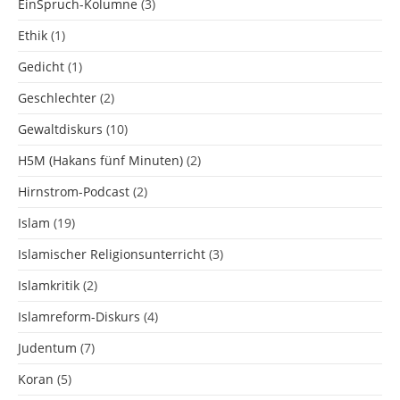
EinSpruch-Kolumne
(3)
Ethik
(1)
Gedicht
(1)
Geschlechter
(2)
Gewaltdiskurs
(10)
H5M (Hakans fünf Minuten)
(2)
Hirnstrom-Podcast
(2)
Islam
(19)
Islamischer Religionsunterricht
(3)
Islamkritik
(2)
Islamreform-Diskurs
(4)
Judentum
(7)
Koran
(5)