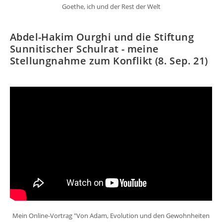
Goethe, ich und der Rest der Welt
Abdel-Hakim Ourghi und die Stiftung
Sunnitischer Schulrat - meine
Stellungnahme zum Konflikt (8. Sep. 21)
Mein Online-Vortrag "Von Adam, Evolution und den Gewohnheiten