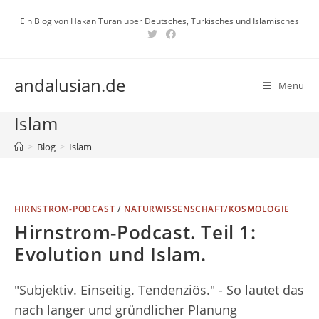
Zum
Ein Blog von Hakan Turan über Deutsches, Türkisches und Islamisches
Inhalt
springen
andalusian.de
Menü
Islam
>
Blog
>
Islam
HIRNSTROM-PODCAST
/
NATURWISSENSCHAFT/KOSMOLOGIE
Hirnstrom-Podcast. Teil 1:
Evolution und Islam.
"Subjektiv. Einseitig. Tendenziös." - So lautet das
nach langer und gründlicher Planung