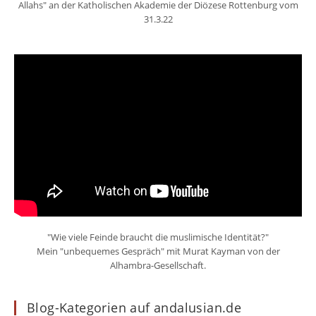
Allahs" an der Katholischen Akademie der Diözese Rottenburg vom
31.3.22
"Wie viele Feinde braucht die muslimische Identität?"
Mein "unbequemes Gespräch" mit Murat Kayman von der
Alhambra-Gesellschaft.
Blog-Kategorien auf andalusian.de