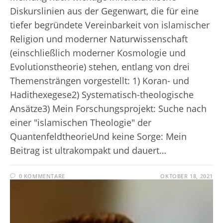
Diskurslinien aus der Gegenwart, die für eine
tiefer begründete Vereinbarkeit von islamischer
Religion und moderner Naturwissenschaft
(einschließlich moderner Kosmologie und
Evolutionstheorie) stehen, entlang von drei
Themensträngen vorgestellt: 1) Koran- und
Hadithexegese2) Systematisch-theologische
Ansätze3) Mein Forschungsprojekt: Suche nach
einer "islamischen Theologie" der
QuantenfeldtheorieUnd keine Sorge: Mein
Beitrag ist ultrakompakt und dauert…
0 KOMMENTARE
OKTOBER 18, 2021