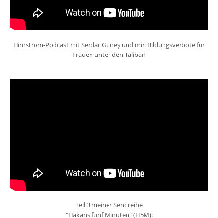
Hirnstrom-Podcast mit Serdar Güneş und mir: Bildungsverbote für
Frauen unter den Taliban
Teil 3 meiner Sendreihe
"Hakans fünf Minuten" (H5M):