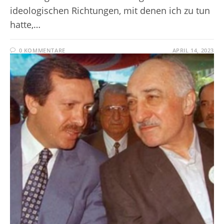
ideologischen Richtungen, mit denen ich zu tun
hatte,…
0 KOMMENTARE
APRIL 14, 2023