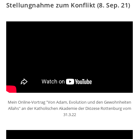
Stellungnahme zum Konflikt (8. Sep. 21)
Mein Online-Vortrag "Von Adam, Evolution und den Gewohnheiten
Allahs" an der Katholischen Akademie der Diözese Rottenburg vom
31.3.22