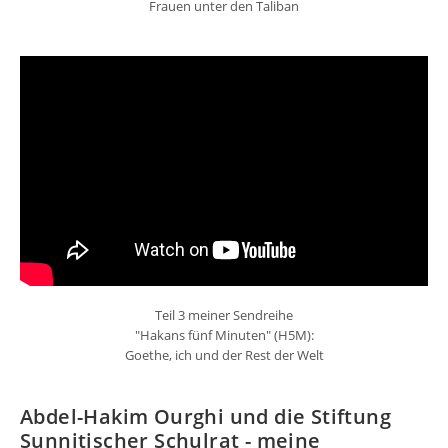
Frauen unter den Taliban
Teil 3 meiner Sendreihe
"Hakans fünf Minuten" (H5M):
Goethe, ich und der Rest der Welt
Abdel-Hakim Ourghi und die Stiftung
Sunnitischer Schulrat - meine