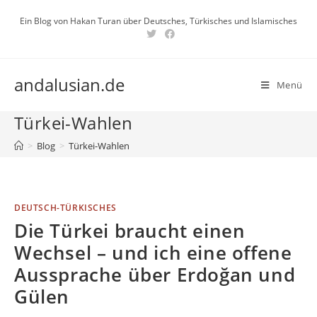
Zum
Ein Blog von Hakan Turan über Deutsches, Türkisches und Islamisches
Inhalt
springen
andalusian.de
Menü
Türkei-Wahlen
>
Blog
>
Türkei-Wahlen
DEUTSCH-TÜRKISCHES
Die Türkei braucht einen
Wechsel – und ich eine offene
Aussprache über Erdoğan und
Gülen