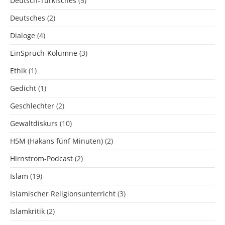
Deutsch-Türkisches
(5)
Deutsches
(2)
Dialoge
(4)
EinSpruch-Kolumne
(3)
Ethik
(1)
Gedicht
(1)
Geschlechter
(2)
Gewaltdiskurs
(10)
H5M (Hakans fünf Minuten)
(2)
Hirnstrom-Podcast
(2)
Islam
(19)
Islamischer Religionsunterricht
(3)
Islamkritik
(2)