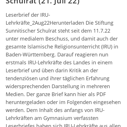
Schulrat (21. Juli 22)
Leserbrief der IRU-
Lehrkräfte_2Aug22Herunterladen Die Stiftung
Sunnitischer Schulrat steht seit dem 11.7.22
unter medialem Beschuss, und damit auch der
gesamte Islamische Religionsunterricht (IRU) in
Baden-Württemberg. Darauf reagieren nun
erstmals IRU-Lehrkräfte des Landes in einem
Leserbrief und üben darin Kritik an der
tendenziösen und ihrer täglichen Erfahrung
widersprechenden Darstellung in mehreren
Medien. Der ganze Brief kann hier als PDF
heruntergeladen oder im Folgenden eingesehen
werden. Dem Inhalt des anfangs von IRU-
Lehrkräften am Gymnasium verfassten
Leserbriefes haben sich IRU-Lehrkräfte aus allen