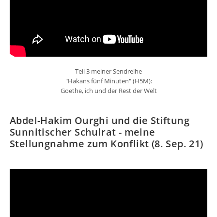
Teil 3 meiner Sendreihe
"Hakans fünf Minuten" (H5M):
Goethe, ich und der Rest der Welt
Abdel-Hakim Ourghi und die Stiftung
Sunnitischer Schulrat - meine
Stellungnahme zum Konflikt (8. Sep. 21)