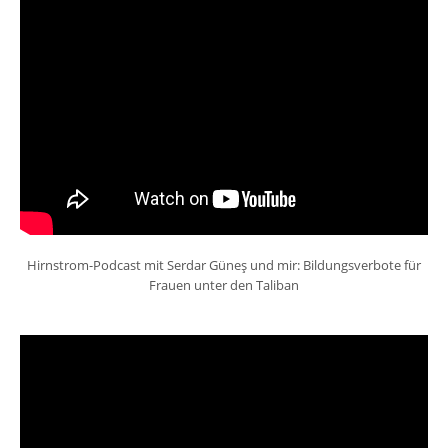
Hirnstrom-Podcast mit Serdar Güneş und mir: Bildungsverbote für
Frauen unter den Taliban