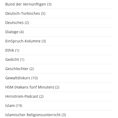
Bund der Vernünftigen
(3)
Deutsch-Türkisches
(5)
Deutsches
(2)
Dialoge
(4)
EinSpruch-Kolumne
(3)
Ethik
(1)
Gedicht
(1)
Geschlechter
(2)
Gewaltdiskurs
(10)
H5M (Hakans fünf Minuten)
(2)
Hirnstrom-Podcast
(2)
Islam
(19)
Islamischer Religionsunterricht
(3)