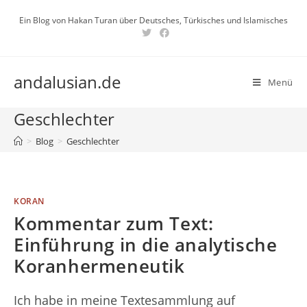
Zum
Ein Blog von Hakan Turan über Deutsches, Türkisches und Islamisches
Inhalt
springen
andalusian.de
Menü
Geschlechter
>
Blog
>
Geschlechter
KORAN
Kommentar zum Text:
Einführung in die analytische
Koranhermeneutik
Ich habe in meine Textesammlung auf