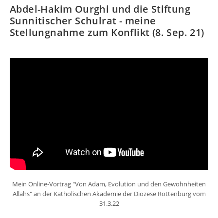
Abdel-Hakim Ourghi und die Stiftung
Sunnitischer Schulrat - meine
Stellungnahme zum Konflikt (8. Sep. 21)
Mein Online-Vortrag "Von Adam, Evolution und den Gewohnheiten
Allahs" an der Katholischen Akademie der Diözese Rottenburg vom
31.3.22