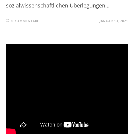
sozialwissenschaftlichen Überlegungen…
0 KOMMENTARE
JANUAR 13, 2021