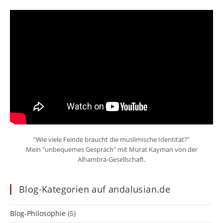
"Wie viele Feinde braucht die muslimische Identität?"
Mein "unbequemes Gespräch" mit Murat Kayman von der
Alhambra-Gesellschaft.
Blog-Kategorien auf andalusian.de
Blog-Philosophie
(5)