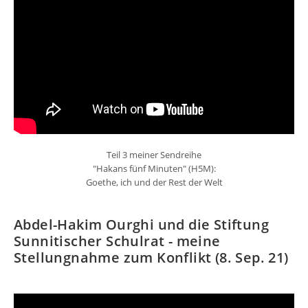
Teil 3 meiner Sendreihe
"Hakans fünf Minuten" (H5M):
Goethe, ich und der Rest der Welt
Abdel-Hakim Ourghi und die Stiftung
Sunnitischer Schulrat - meine
Stellungnahme zum Konflikt (8. Sep. 21)