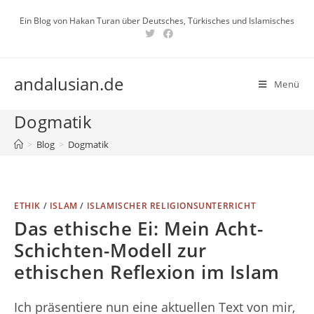
Zum
Ein Blog von Hakan Turan über Deutsches, Türkisches und Islamisches
Inhalt
springen
andalusian.de
Menü
Dogmatik
>
Blog
>
Dogmatik
ETHIK
/
ISLAM
/
ISLAMISCHER RELIGIONSUNTERRICHT
Das ethische Ei: Mein Acht-
Schichten-Modell zur
ethischen Reflexion im Islam
Ich präsentiere nun eine aktuellen Text von mir,