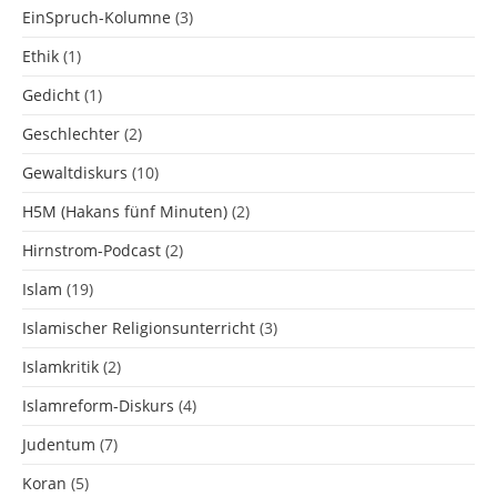
EinSpruch-Kolumne
(3)
Ethik
(1)
Gedicht
(1)
Geschlechter
(2)
Gewaltdiskurs
(10)
H5M (Hakans fünf Minuten)
(2)
Hirnstrom-Podcast
(2)
Islam
(19)
Islamischer Religionsunterricht
(3)
Islamkritik
(2)
Islamreform-Diskurs
(4)
Judentum
(7)
Koran
(5)