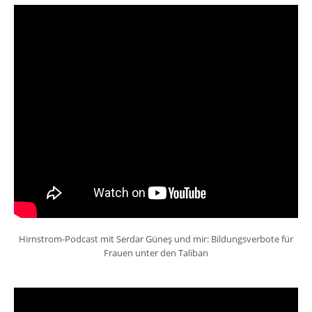
Hirnstrom-Podcast mit Serdar Güneş und mir: Bildungsverbote für
Frauen unter den Taliban