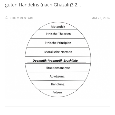
guten Handelns (nach Ghazali)3.2…
0 KOMMENTARE
MAI 23, 2024