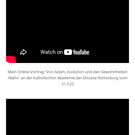
Mein Online-Vortrag "Von Adam, Evolution und den Gewohnheiten
Allahs" an der Katholischen Akademie der Diözese Rottenburg vom
31.3.22