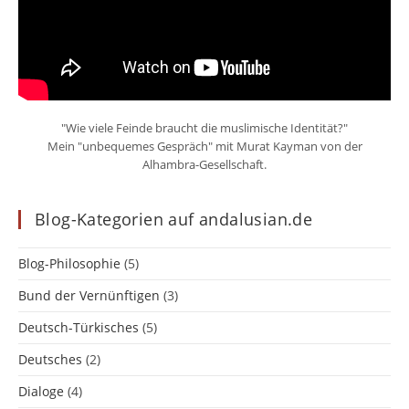
"Wie viele Feinde braucht die muslimische Identität?"
Mein "unbequemes Gespräch" mit Murat Kayman von der
Alhambra-Gesellschaft.
Blog-Kategorien auf andalusian.de
Blog-Philosophie
(5)
Bund der Vernünftigen
(3)
Deutsch-Türkisches
(5)
Deutsches
(2)
Dialoge
(4)