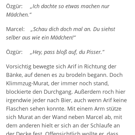
Özgür:
„Ich dachte so etwas machen nur
Mädchen.“
Marcel:
„Schau dich doch mal an. Du siehst
selber aus wie ein Mädchen!“
Özgür:
„Hey, pass bloß auf, du Pisser.“
Vorsichtig bewegte sich Arif in Richtung der
Bänke, auf denen es zu brodeln begann. Doch
Klimmzug-Murat, der immer noch stand,
blockierte den Durchgang. Außerdem roch hier
irgendwie jeder nach Bier, auch wenn Arif keine
Flaschen sehen konnte. Mit einem Arm stütze
sich Murat an der Wand neben Marcel ab, mit
dem anderen hielt er sich an der Schlaufe an
der Decke fest. Offensichtlich wollte er, dass