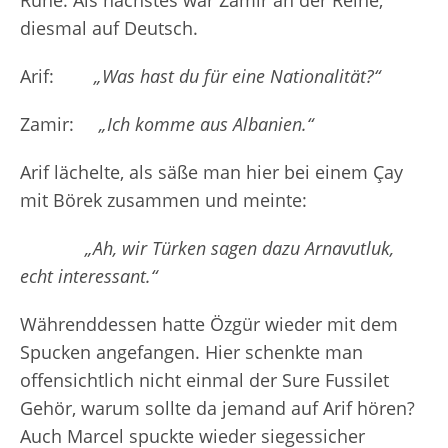
Ruhe. Als nächstes war Zamir an der Reihe,
diesmal auf Deutsch.
Arif:
„Was hast du für eine Nationalität?“
Zamir:
„Ich komme aus Albanien.“
Arif lächelte, als säße man hier bei einem Çay
mit Börek zusammen und meinte:
„Ah, wir Türken sagen dazu Arnavutluk,
echt interessant.“
Währenddessen hatte Özgür wieder mit dem
Spucken angefangen. Hier schenkte man
offensichtlich nicht einmal der Sure Fussilet
Gehör, warum sollte da jemand auf Arif hören?
Auch Marcel spuckte wieder siegessicher