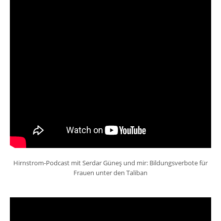
Hirnstrom-Podcast mit Serdar Güneş und mir: Bildungsverbote für
Frauen unter den Taliban