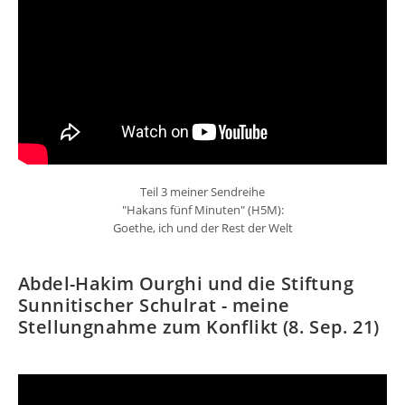
Teil 3 meiner Sendreihe
"Hakans fünf Minuten" (H5M):
Goethe, ich und der Rest der Welt
Abdel-Hakim Ourghi und die Stiftung
Sunnitischer Schulrat - meine
Stellungnahme zum Konflikt (8. Sep. 21)