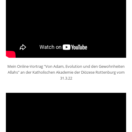
Mein Online-Vortrag "Von Adam, Evolution und den Gewohnheiten
Allahs" an der Katholischen Akademie der Diözese Rottenburg vom
31.3.22