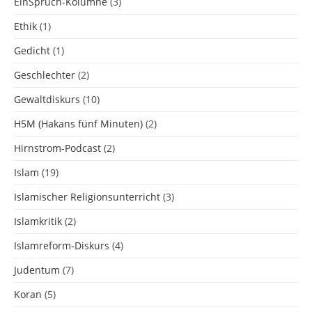
EinSpruch-Kolumne
(3)
Ethik
(1)
Gedicht
(1)
Geschlechter
(2)
Gewaltdiskurs
(10)
H5M (Hakans fünf Minuten)
(2)
Hirnstrom-Podcast
(2)
Islam
(19)
Islamischer Religionsunterricht
(3)
Islamkritik
(2)
Islamreform-Diskurs
(4)
Judentum
(7)
Koran
(5)