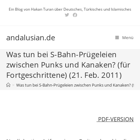
Zum
Ein Blog von Hakan Turan über Deutsches, Türkisches und Islamisches
Inhalt
springen
andalusian.de
Menü
Was tun bei S-Bahn-Prügeleien
zwischen Punks und Kanaken? (für
Fortgeschrittene) (21. Feb. 2011)
>
Was tun bei S-Bahn-Prügeleien zwischen Punks und Kanaken? (für Fo
PDF-VERSION