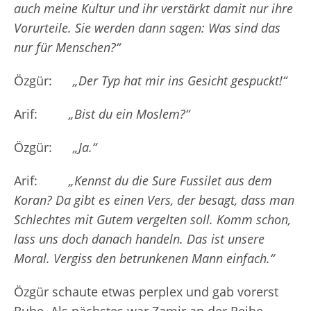
auch meine Kultur und ihr verstärkt damit nur ihre
Vorurteile. Sie werden dann sagen: Was sind das
nur für Menschen?“
Özgür:
„Der Typ hat mir ins Gesicht gespuckt!“
Arif:
„Bist du ein Moslem?“
Özgür:
„Ja.“
Arif:
„Kennst du die Sure Fussilet aus dem
Koran? Da gibt es einen Vers, der besagt, dass man
Schlechtes mit Gutem vergelten soll. Komm schon,
lass uns doch danach handeln. Das ist unsere
Moral. Vergiss den betrunkenen Mann einfach.“
Özgür schaute etwas perplex und gab vorerst