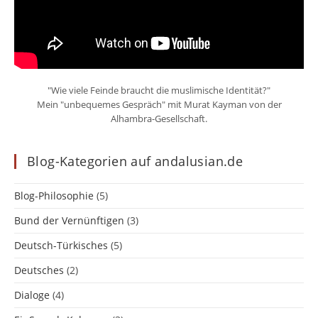
"Wie viele Feinde braucht die muslimische Identität?"
Mein "unbequemes Gespräch" mit Murat Kayman von der
Alhambra-Gesellschaft.
Blog-Kategorien auf andalusian.de
Blog-Philosophie
(5)
Bund der Vernünftigen
(3)
Deutsch-Türkisches
(5)
Deutsches
(2)
Dialoge
(4)