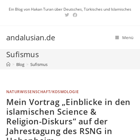
Zum
Ein Blog von Hakan Turan über Deutsches, Türkisches und Islamisches
Inhalt
springen
andalusian.de
Menü
Sufismus
>
Blog
>
Sufismus
NATURWISSENSCHAFT/KOSMOLOGIE
Mein Vortrag „Einblicke in den
islamischen Science &
Religion-Diskurs“ auf der
Jahrestagung des RSNG in