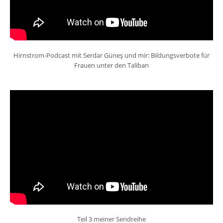
Hirnstrom-Podcast mit Serdar Güneş und mir: Bildungsverbote für
Frauen unter den Taliban
Teil 3 meiner Sendreihe