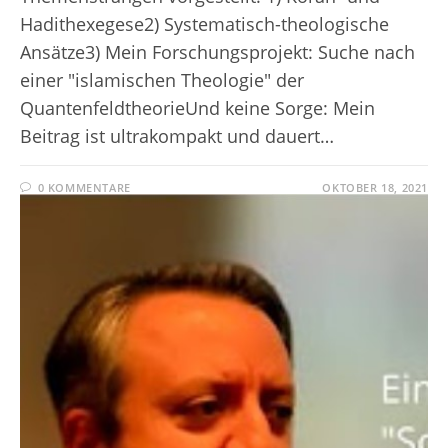
Hadithexegese2) Systematisch-theologische
Ansätze3) Mein Forschungsprojekt: Suche nach
einer "islamischen Theologie" der
QuantenfeldtheorieUnd keine Sorge: Mein
Beitrag ist ultrakompakt und dauert…
0 KOMMENTARE
OKTOBER 18, 2021