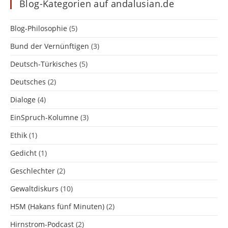
Blog-Kategorien auf andalusian.de
Blog-Philosophie
(5)
Bund der Vernünftigen
(3)
Deutsch-Türkisches
(5)
Deutsches
(2)
Dialoge
(4)
EinSpruch-Kolumne
(3)
Ethik
(1)
Gedicht
(1)
Geschlechter
(2)
Gewaltdiskurs
(10)
H5M (Hakans fünf Minuten)
(2)
Hirnstrom-Podcast
(2)