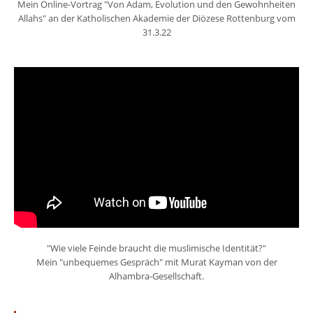
Mein Online-Vortrag "Von Adam, Evolution und den Gewohnheiten
Allahs" an der Katholischen Akademie der Diözese Rottenburg vom
31.3.22
"Wie viele Feinde braucht die muslimische Identität?"
Mein "unbequemes Gespräch" mit Murat Kayman von der
Alhambra-Gesellschaft.