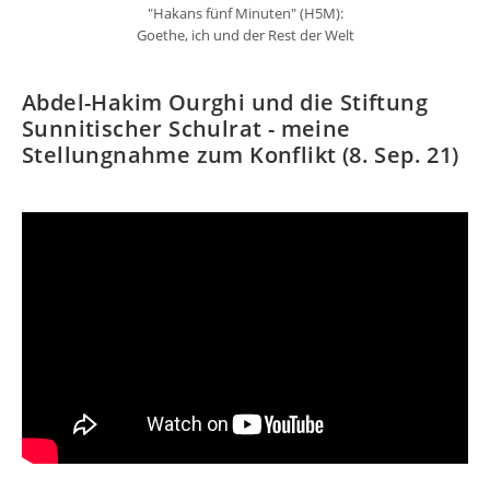
"Hakans fünf Minuten" (H5M):
Goethe, ich und der Rest der Welt
Abdel-Hakim Ourghi und die Stiftung
Sunnitischer Schulrat - meine
Stellungnahme zum Konflikt (8. Sep. 21)