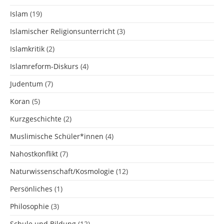
Islam
(19)
Islamischer Religionsunterricht
(3)
Islamkritik
(2)
Islamreform-Diskurs
(4)
Judentum
(7)
Koran
(5)
Kurzgeschichte
(2)
Muslimische Schüler*innen
(4)
Nahostkonflikt
(7)
Naturwissenschaft/Kosmologie
(12)
Persönliches
(1)
Philosophie
(3)
Schule und Bildung
(12)